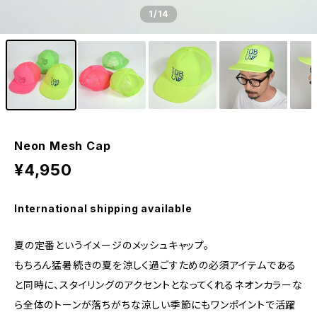
1
/14
Neon Mesh Cap
¥4,950
International shipping available
夏の定番というイメージのメッシュキャップ。
もちろん猛暑続きの夏を涼しく過ごすための必須アイテムである
と同時に、スタイリングのアクセントとなってくれるネオンカラーな
ら全体のトーンが落ちがちな涼しい季節にもワンポイントで活躍