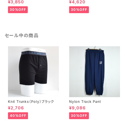
¥3,850
¥4,620
30%OFF
30%OFF
セール中の商品
Knit Trunks（Poly）ブラック
Nylon Track Pant
¥2,706
¥9,086
40%OFF
30%OFF