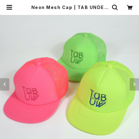
Neon Mesh Cap | TAB UNDER
WEAR