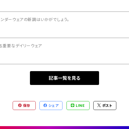
アンダーウェアの新調はいかがでしょう。
左右する重要なデイリーウェア
記事一覧を見る
保存
シェア
LINE
ポスト