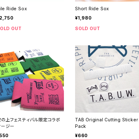
ile Ride Sox
Short Ride Sox
2,750
¥1,980
OLD OUT
SOLD OUT
波の上フェスティバル限定コラボ
TAB Original Cutting Sticker
クージー
Pack
550
¥660