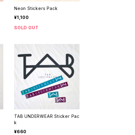
Neon Stickers Pack
¥1,100
SOLD OUT
TAB UNDERWEAR Sticker Pac
k
¥660