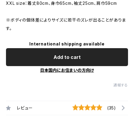
XXL size：着丈80cm、身巾65cm、袖丈25cm、肩巾59cm
※ボディの個体差によりサイズに若干のズレが出ることがありま
す。
International shipping available
Add to cart
日本国内にお住まいの方向け
通報する
レビュー
(35)