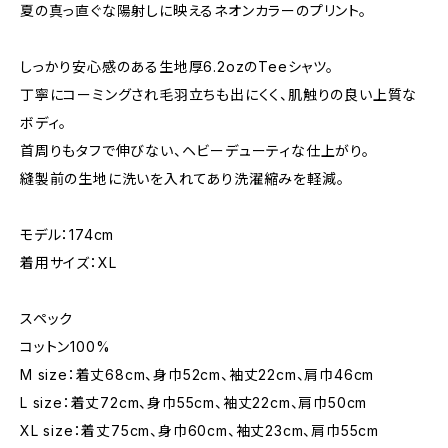
夏の真っ直ぐな陽射しに映えるネオンカラーのプリント。
しっかり安心感のある生地厚6.2ozのTeeシャツ。
丁寧にコーミングされ毛羽立ちも出にくく、肌触りの良い上質な
ボディ。
首周りもタフで伸びない、ヘビーデューティな仕上がり。
縫製前の生地に洗いを入れてあり洗濯縮みを軽減。
モデル：174cm
着用サイズ：XL
スペック
コットン100%
M size：着丈68cm、身巾52cm、袖丈22cm、肩巾46cm
L size：着丈72cm、身巾55cm、袖丈22cm、肩巾50cm
XL size：着丈75cm、身巾60cm、袖丈23cm、肩巾55cm