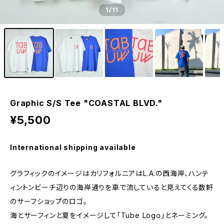
1
/11
Graphic S/S Tee "COASTAL BLVD."
¥5,500
International shipping available
グラフィックのイメージはカリフォルニアはL.A.の西海岸、ハンテ
ィントンビーチ辺りの海岸通りを車で流していると見えてくる数軒
のサーフショップのロゴ。
海とサーフィンと夏をイメージして「Tube Logo」とネーミング。