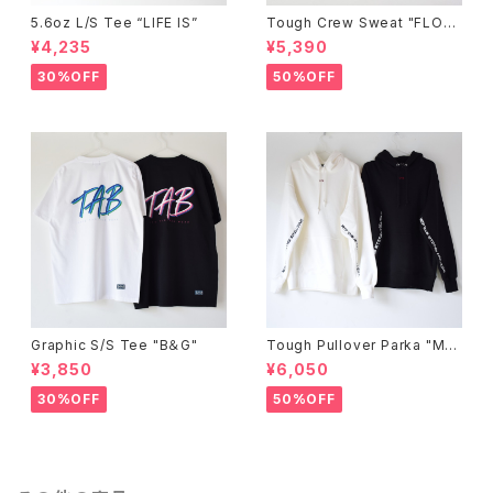
5.6oz L/S Tee “LIFE IS”
Tough Crew Sweat "FLOC
K"
¥4,235
¥5,390
30%OFF
50%OFF
Graphic S/S Tee "B＆G"
Tough Pullover Parka "ME
SSAGE"
¥3,850
¥6,050
30%OFF
50%OFF