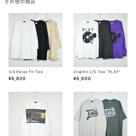
その他の商品
3/4 Relax Fit Tee
Graphic L/S Tee "PLAY"
¥6,820
¥6,600