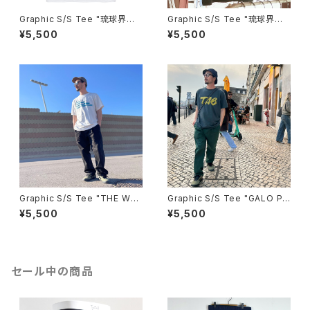
Graphic S/S Tee "琉球界
Graphic S/S Tee "琉球界隈K
隈 珈琲時間"
ANJI"
¥5,500
¥5,500
Graphic S/S Tee "THE WAL
Graphic S/S Tee "GALO PAI
L"
SELY"
¥5,500
¥5,500
セール中の商品