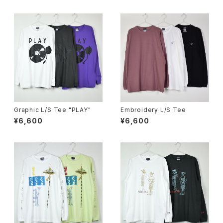
Graphic L/S Tee "PLAY"
Embroidery L/S Tee
¥6,600
¥6,600