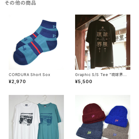
その他の商品
CORDURA Short Sox
Graphic S/S Tee "琉球界隈K
ANJI"
¥2,970
¥5,500