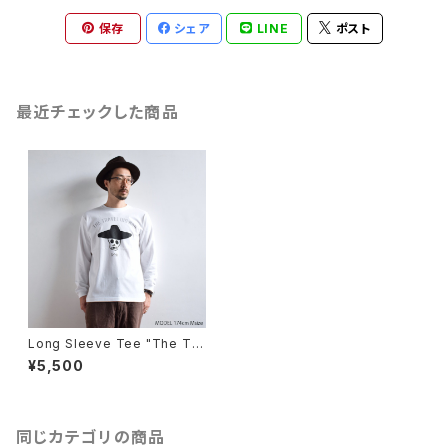
保存
シェア
LINE
ポスト
最近チェックした商品
Long Sleeve Tee "The Tra
veling Man"
¥5,500
同じカテゴリの商品