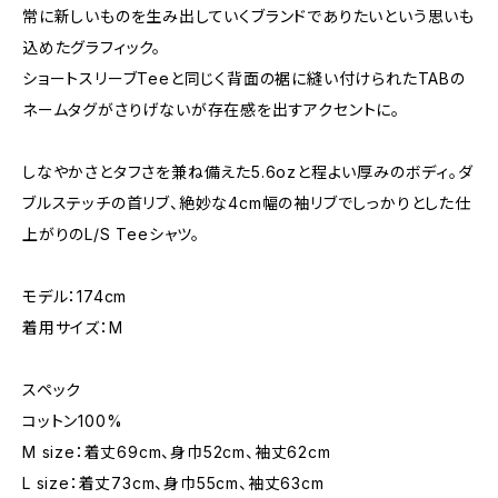
常に新しいものを生み出していくブランドでありたいという思いも
込めたグラフィック。
ショートスリーブTeeと同じく背面の裾に縫い付けられたTABの
ネームタグがさりげないが存在感を出すアクセントに。
しなやかさとタフさを兼ね備えた5.6ozと程よい厚みのボディ。ダ
ブルステッチの首リブ、絶妙な4cm幅の袖リブでしっかりとした仕
上がりのL/S Teeシャツ。
モデル：174cm
着用サイズ：M
スペック
コットン100%
M size：着丈69cm、身巾52cm、袖丈62cm
L size：着丈73cm、身巾55cm、袖丈63cm