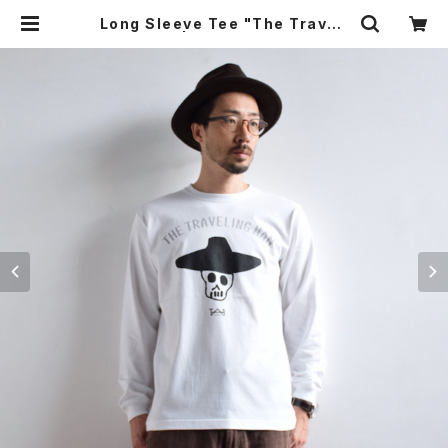
Long Sleeve Tee "The Traveli
ng Man" | TAB UNDERWEAR