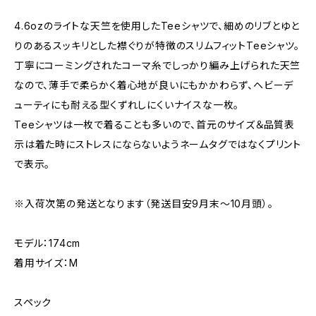
4.6ozのライトな天竺を使用したTeeシャツで、細めのリブとゆと
りのあるスッキリとした襟ぐりが特徴のスリムフィットTeeシャツ。
丁寧にコーミングされたコーマ糸でしっかり編み上げられた天竺
なので、薄手で柔らかく着心地が良いにもかかわらず、ヘビーデ
ューティにも耐える型くずれしにくいナイスな一枚。
Teeシャツは一枚で着ることも多いので、首元のサイズ＆品質表
示は着た時にストレスにならないようネームタグではなくプリント
で表示。
※入荷次第の発送となります（発送目安9月末〜10月頭）。
モデル：174cm
着用サイズ：M
スペック