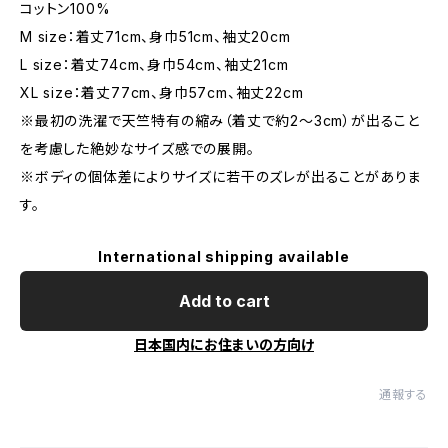
コットン100%
M size：着丈71cm、身巾51cm、袖丈20cm
L size：着丈74cm、身巾54cm、袖丈21cm
XL size：着丈77cm、身巾57cm、袖丈22cm
※最初の洗濯で天竺特有の縮み（着丈で約2〜3cm）が出ること
を考慮した絶妙なサイズ感での展開。
※ボディの個体差によりサイズに若干のズレが出ることがありま
す。
International shipping available
Add to cart
日本国内にお住まいの方向け
通報する