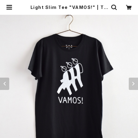
Light Slim Tee "VAMOS!" | TA
B UNDERWEAR