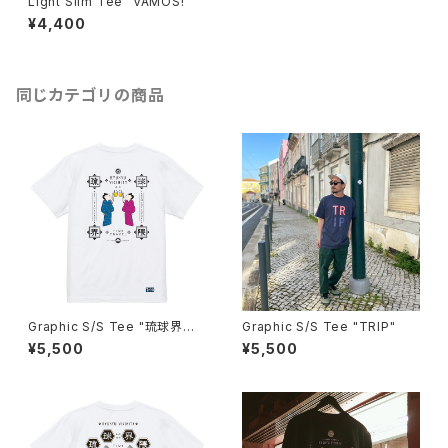
Light Slim Tee "VAMOS!"
¥4,400
同じカテゴリの商品
Graphic S/S Tee "琉球界
Graphic S/S Tee "TRIP"
隈 嘉例"
¥5,500
¥5,500