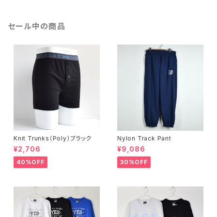
セール中の商品
Knit Trunks（Poly）ブラック
Nylon Track Pant
¥2,706
¥9,086
40%OFF
30%OFF