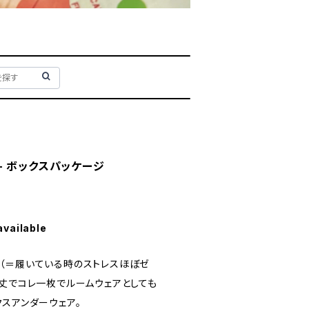
ト）- ボックスパッケージ
available
（＝履いている時のストレスほぼゼ
の丈でコレ一枚でルームウェアとしても
スアンダーウェア。