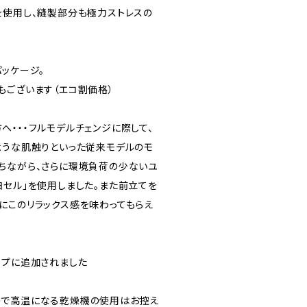
を使用し、縫製部分も極力ストレスの
ッケージ。
もございます（エコ割価格）
へ・・・フルモデルチェンジに際して、
ような肌触りといった従来モデルのモ
ちながら、さらに環境負荷の少ないユ
ヨセル」を使用しました。また前立てを
にこのリラックス感を味わってもらえ
ップに追加されました
ので高温になる乾燥機の使用はお控え