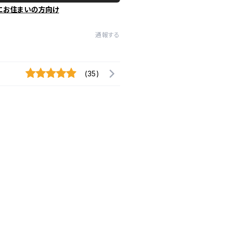
にお住まいの方向け
通報する
(35)