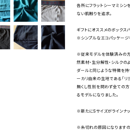
各所にフラットシーマミシン
ない肌触りを追求。
ギフトにオススメのボックスパ
※シンプルなエコパッケージ
※従来モデルを体験済みの方
然素材・生分解性・シルクの
ダールと同じような特徴を持
ーカリ由来の生地である「リ
無くし性別を問わず全ての方
るモデルになりました。
※新たにSサイズがラインナ
※糸切れの原因になります