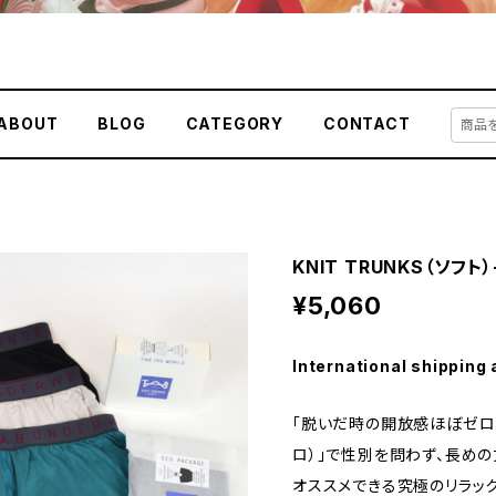
ABOUT
BLOG
CATEGORY
CONTACT
KNIT TRUNKS（ソフ
¥5,060
International shipping 
「脱いだ時の開放感ほぼゼロ
ロ）」で性別を問わず、長め
オススメできる究極のリラック