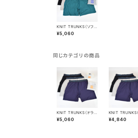
KNIT TRUNKS（ソフ
ト）- ボックスパッケージ
¥5,060
同じカテゴリの商品
KNIT TRUNKS（ドラ
KNIT TRUNKS
イ）- ボックスパッケー
イ）- オンライン
¥5,060
¥4,840
ジ
コパッケージ（エ
格）