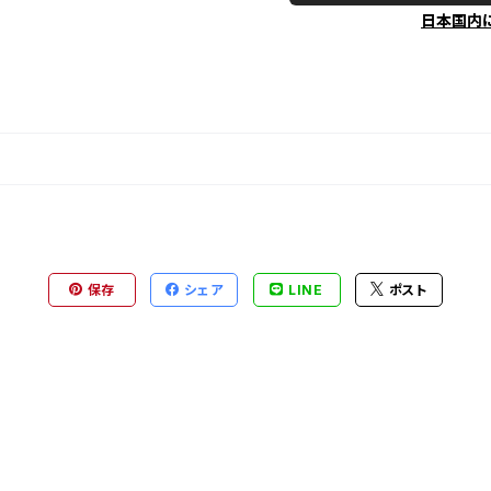
日本国内
保存
シェア
LINE
ポスト