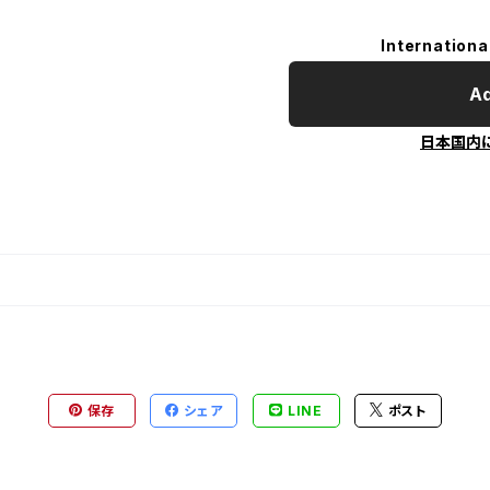
Internationa
Ad
日本国内
保存
シェア
LINE
ポスト