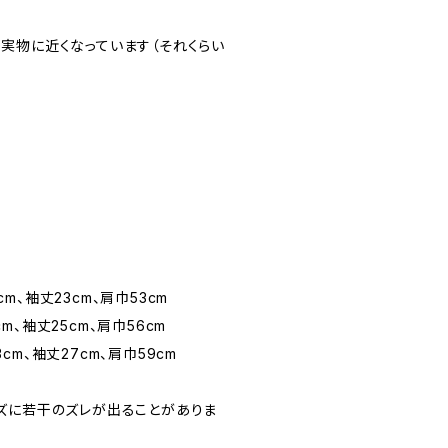
実物に近くなっています（それくらい
7cm、袖丈23cm、肩巾53cm
0cm、袖丈25cm、肩巾56cm
63cm、袖丈27cm、肩巾59cm
ズに若干のズレが出ることがありま