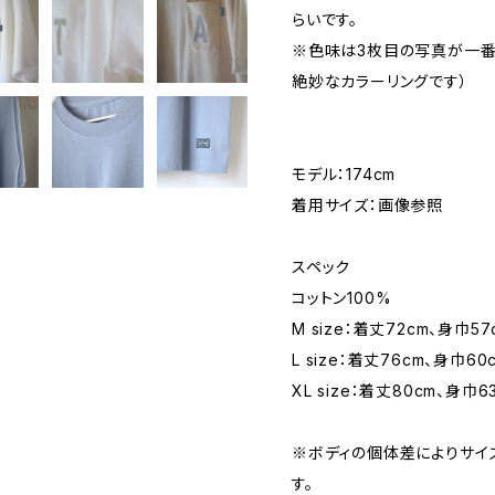
らいです。
※色味は3枚目の写真が一番
絶妙なカラーリングです）
モデル：174cm
着用サイズ：画像参照
スペック
コットン100%
M size：着丈72cm、身巾5
L size：着丈76cm、身巾6
XL size：着丈80cm、身巾
※ボディの個体差によりサイ
す。