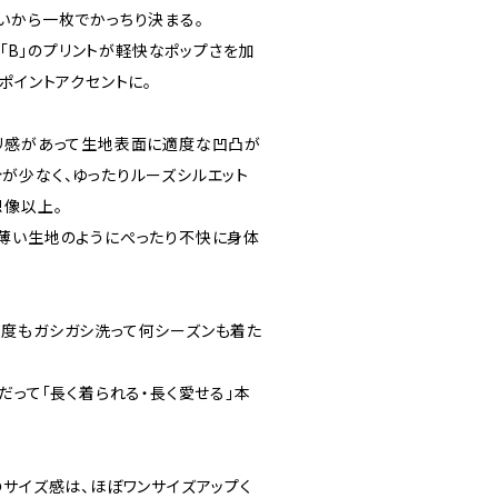
いから一枚でかっちり決まる。
」「B」のプリントが軽快なポップさを加
ポイントアクセントに。
リ感があって生地表面に適度な凹凸が
が少なく、ゆったりルーズシルエット
想像以上。
薄い生地のようにぺったり不快に身体
度もガシガシ洗って何シーズンも着た
だって「長く着られる・長く愛せる」本
のサイズ感は、ほぼワンサイズアップく