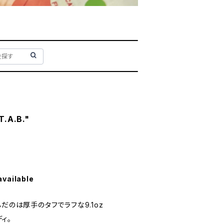
T.A.B."
available
だのは厚手のタフでラフな9.1oz
ディ。