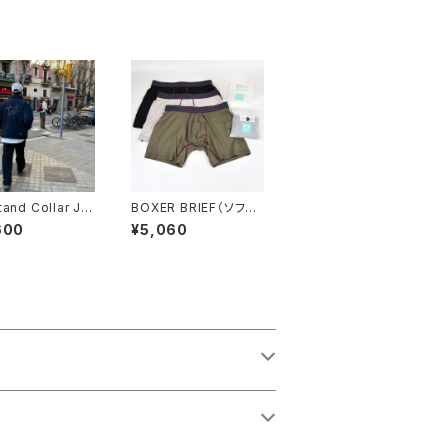
and Collar JK
BOXER BRIEF（ソフト）
- オンライン限定エコパ
600
¥5,060
ッケージ（エコ割価格）