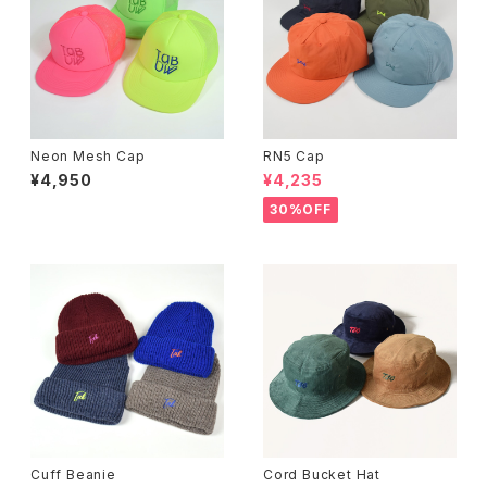
Neon Mesh Cap
RN5 Cap
¥4,950
¥4,235
30%OFF
Cuff Beanie
Cord Bucket Hat