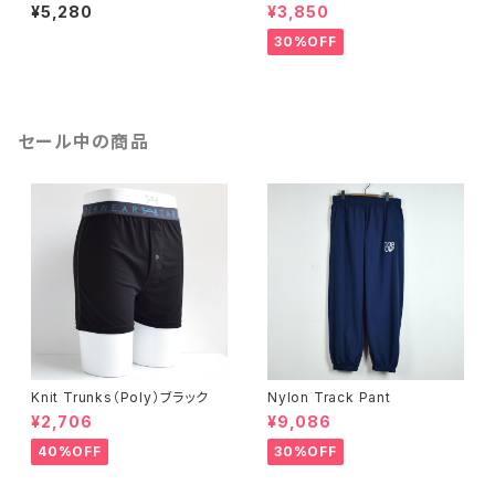
¥5,280
¥3,850
30%OFF
セール中の商品
Knit Trunks（Poly）ブラック
Nylon Track Pant
¥2,706
¥9,086
40%OFF
30%OFF