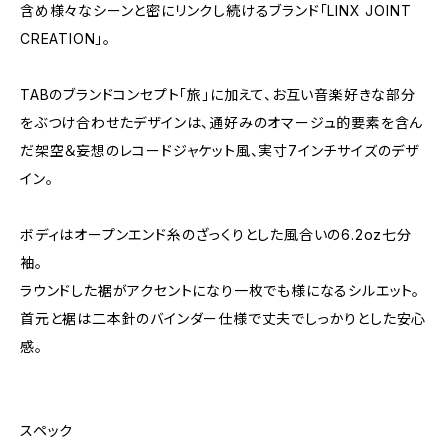
含め様々なシーンと密にリンクし続けるブランド「LINX JOINT
CREATION」。
TABのブランドコンセプト「旅」に加えて、お互い音楽好きな部分
をぶつけ合わせたデザインは、通好みのオマージュ的要素を含ん
だ架空＆妄想のレコードジャケット風、実寸7インチサイズのデザ
イン。
ボディはオープンエンド糸のざっくりとした風合いの6.2oz七分
袖。
ラウンドした裾がアクセントになり一枚でも様になるシルエット。
首元と裾は二本針のバインダー仕様で丈夫でしっかりとした安心
感。
スペック