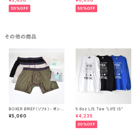
30%OFF
50%OFF
その他の商品
BOXER BRIEF（ソフト）- オンラ
5.6oz L/S Tee “LIFE IS”
イン限定エコパッケージ（エコ割
¥5,060
¥4,235
価格）
30%OFF