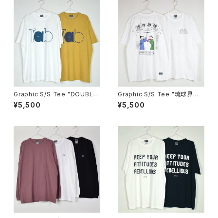
Graphic S/S Tee "DOUBLE
Graphic S/S Tee "琉球界隈
FACE"
タイムトラベル"
¥5,500
¥5,500