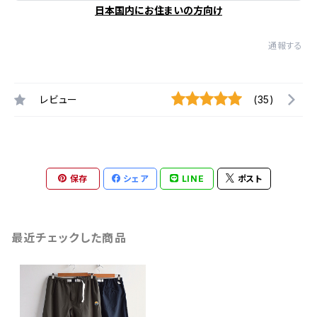
日本国内にお住まいの方向け
通報する
レビュー
(35)
保存
シェア
LINE
ポスト
最近チェックした商品