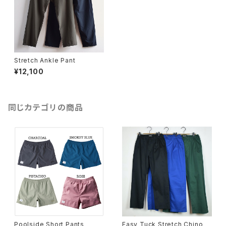
Stretch Ankle Pant
¥12,100
同じカテゴリの商品
Poolside Short Pants
Easy Tuck Stretch Chino