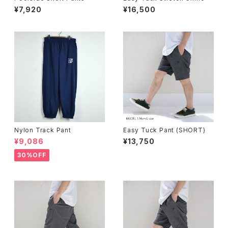
¥7,920
¥16,500
Nylon Track Pant
Easy Tuck Pant (SHORT)
¥9,086
¥13,750
30%OFF