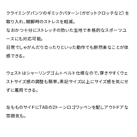
クライミングパンツのギミックパターン（ガゼットクロッチなど）を
取り入れ、開脚時のストレスを軽減。
なおかつ十分にストレッチの効いた生地で本格的なスポーツユ
ースにも対応可能。
日常でしゃがんだり立ったりといった動作でも断然楽なことが体
感できる。
ウェストはシャーリングゴム＋ベルト仕様なので、穿きやすくウェ
ストサイズ感の調整も簡単。表記サイズ以上にサイズ感を気にせ
ずに着用できる。
左もものサイドにTABの2トーンロゴワッペンを配しアウトドアな
雰囲気も。