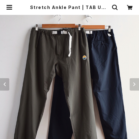
Stretch Ankle Pant | TAB UND
ERWEAR