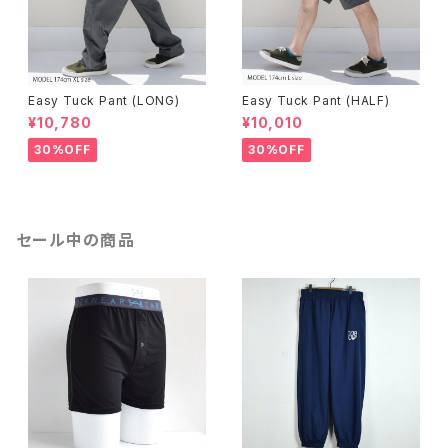
Easy Tuck Pant (LONG)
Easy Tuck Pant (HALF)
¥10,780
¥10,010
30%OFF
30%OFF
セール中の商品